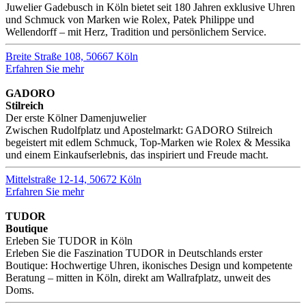
Juwelier Gadebusch in Köln bietet seit 180 Jahren exklusive Uhren
und Schmuck von Marken wie Rolex, Patek Philippe und
Wellendorff – mit Herz, Tradition und persönlichem Service.
Breite Straße 108, 50667 Köln
Erfahren Sie mehr
GADORO
Stilreich
Der erste Kölner Damenjuwelier
Zwischen Rudolfplatz und Apostelmarkt: GADORO Stilreich
begeistert mit edlem Schmuck, Top-Marken wie Rolex & Messika
und einem Einkaufserlebnis, das inspiriert und Freude macht.
Mittelstraße 12-14, 50672 Köln
Erfahren Sie mehr
TUDOR
Boutique
Erleben Sie TUDOR in Köln
Erleben Sie die Faszination TUDOR in Deutschlands erster
Boutique: Hochwertige Uhren, ikonisches Design und kompetente
Beratung – mitten in Köln, direkt am Wallrafplatz, unweit des
Doms.