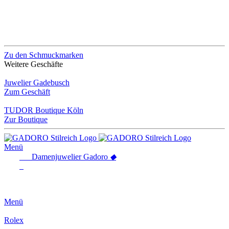
Zu den Schmuckmarken
Weitere Geschäfte
Juwelier Gadebusch
Zum Geschäft
TUDOR Boutique Köln
Zur Boutique
Menü
Damenjuwelier
Gadoro
◆
Menü
Rolex