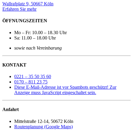
Wallrafplatz 9, 50667 Köln
Erfahren Sie mehr
ÖFFNUNGSZEITEN
Mo – Fr: 10.00 – 18.30 Uhr
Sa: 11.00 – 18.00 Uhr
sowie nach Vereinbarung
KONTAKT
0221 – 35 50 35 60
0170 – 811 23 75
Diese E-Mail-Adresse ist vor Spambots geschützt! Zur
Anzeige muss JavaScript eingeschaltet sein.
Anfahrt
Mittelstraße 12-14, 50672 Köln
Routenplanung (Google Maps)