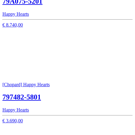
79A075-5201
Happy Hearts
€ 8.740,00
[Chopard] Happy Hearts
797482-5801
Happy Hearts
€ 3.690,00