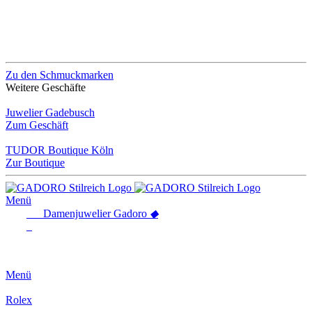
Zu den Schmuckmarken
Weitere Geschäfte
Juwelier Gadebusch
Zum Geschäft
TUDOR Boutique Köln
Zur Boutique
Menü
Damenjuwelier
Gadoro
◆
Menü
Rolex