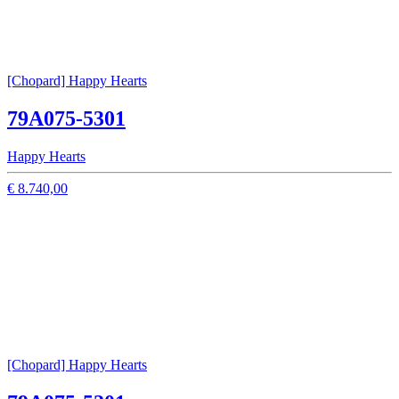
[Chopard] Happy Hearts
79A075-5301
Happy Hearts
€ 8.740,00
[Chopard] Happy Hearts