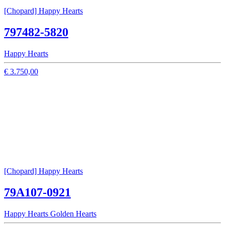
[Chopard] Happy Hearts
797482-5820
Happy Hearts
€ 3.750,00
[Chopard] Happy Hearts
79A107-0921
Happy Hearts Golden Hearts