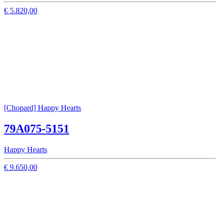
€ 5.820,00
[Chopard] Happy Hearts
79A075-5151
Happy Hearts
€ 9.650,00