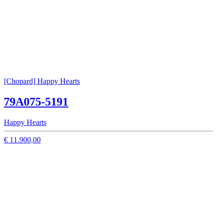
[Chopard] Happy Hearts
79A075-5191
Happy Hearts
€ 11.900,00