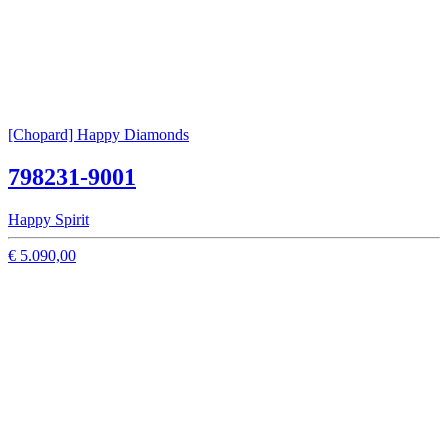
[Chopard] Happy Diamonds
798231-9001
Happy Spirit
€ 5.090,00