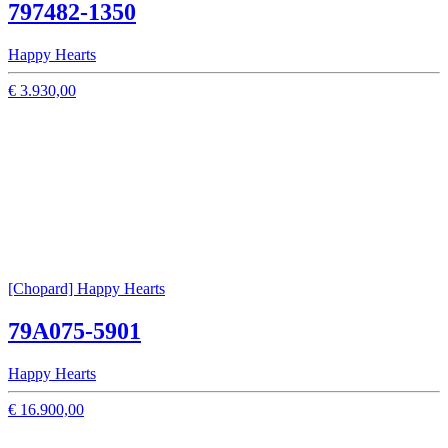
797482-1350
Happy Hearts
€ 3.930,00
[Chopard] Happy Hearts
79A075-5901
Happy Hearts
€ 16.900,00