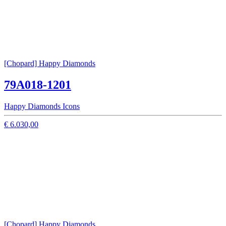
[Chopard] Happy Diamonds
79A018-1201
Happy Diamonds Icons
€ 6.030,00
[Chopard] Happy Diamonds