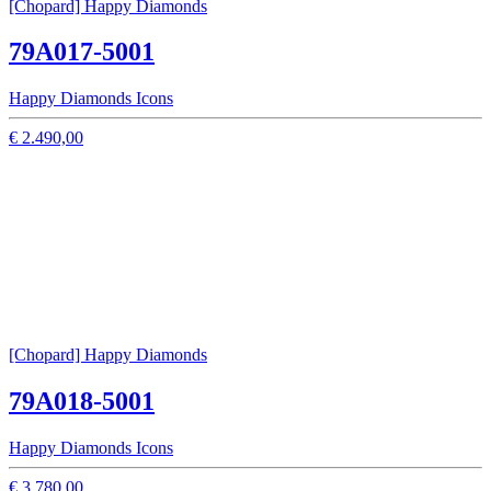
[Chopard] Happy Diamonds
79A017-5001
Happy Diamonds Icons
€ 2.490,00
[Chopard] Happy Diamonds
79A018-5001
Happy Diamonds Icons
€ 3.780,00