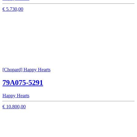
€ 5.730,00
[Chopard] Happy Hearts
79A075-5291
Happy Hearts
€ 10.800,00