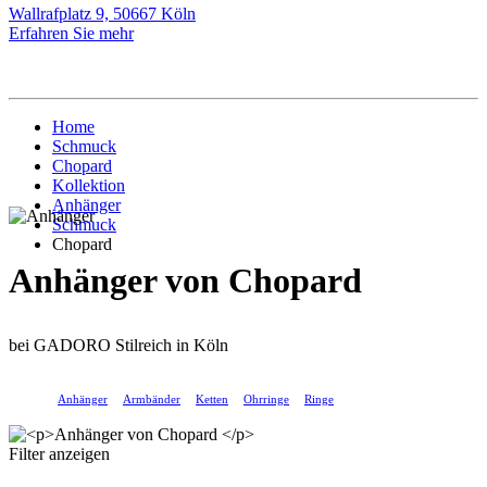
Wallrafplatz 9, 50667 Köln
Erfahren Sie mehr
Home
Schmuck
Chopard
Kollektion
Anhänger
Schmuck
Chopard
Anhänger von Chopard
bei GADORO Stilreich in Köln
Anhänger
Armbänder
Ketten
Ohrringe
Ringe
Filter anzeigen