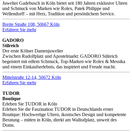
Juwelier Gadebusch in Köln bietet seit 180 Jahren exklusive Uhren
und Schmuck von Marken wie Rolex, Patek Philippe und
Wellendorff – mit Herz, Tradition und persönlichem Service.
Breite Straße 108, 50667 Köln
Erfahren Sie mehr
GADORO
Stilreich
Der erste Kölner Damenjuwelier
Zwischen Rudolfplatz und Apostelmarkt: GADORO Stilreich
begeistert mit edlem Schmuck, Top-Marken wie Rolex & Messika
und einem Einkaufserlebnis, das inspiriert und Freude macht.
Mittelstraße 12-14, 50672 Köln
Erfahren Sie mehr
TUDOR
Boutique
Erleben Sie TUDOR in Köln
Erleben Sie die Faszination TUDOR in Deutschlands erster
Boutique: Hochwertige Uhren, ikonisches Design und kompetente
Beratung – mitten in Köln, direkt am Wallrafplatz, unweit des
Doms.