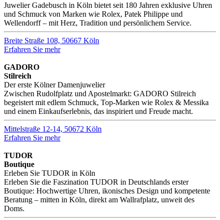
Juwelier Gadebusch in Köln bietet seit 180 Jahren exklusive Uhren
und Schmuck von Marken wie Rolex, Patek Philippe und
Wellendorff – mit Herz, Tradition und persönlichem Service.
Breite Straße 108, 50667 Köln
Erfahren Sie mehr
GADORO
Stilreich
Der erste Kölner Damenjuwelier
Zwischen Rudolfplatz und Apostelmarkt: GADORO Stilreich
begeistert mit edlem Schmuck, Top-Marken wie Rolex & Messika
und einem Einkaufserlebnis, das inspiriert und Freude macht.
Mittelstraße 12-14, 50672 Köln
Erfahren Sie mehr
TUDOR
Boutique
Erleben Sie TUDOR in Köln
Erleben Sie die Faszination TUDOR in Deutschlands erster
Boutique: Hochwertige Uhren, ikonisches Design und kompetente
Beratung – mitten in Köln, direkt am Wallrafplatz, unweit des
Doms.