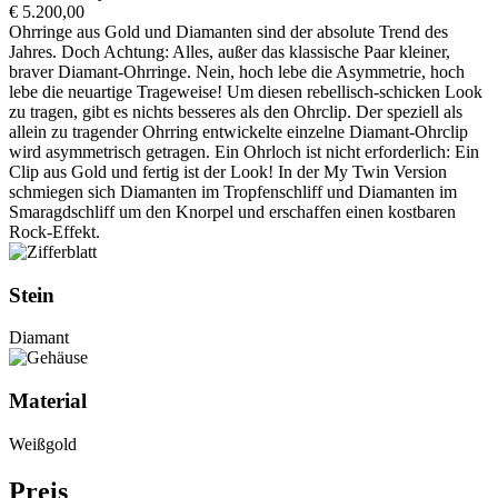
€ 5.200,00
Ohrringe aus Gold und Diamanten sind der absolute Trend des
Jahres. Doch Achtung: Alles, außer das klassische Paar kleiner,
braver Diamant-Ohrringe. Nein, hoch lebe die Asymmetrie, hoch
lebe die neuartige Trageweise! Um diesen rebellisch-schicken Look
zu tragen, gibt es nichts besseres als den Ohrclip. Der speziell als
allein zu tragender Ohrring entwickelte einzelne Diamant-Ohrclip
wird asymmetrisch getragen. Ein Ohrloch ist nicht erforderlich: Ein
Clip aus Gold und fertig ist der Look! In der My Twin Version
schmiegen sich Diamanten im Tropfenschliff und Diamanten im
Smaragdschliff um den Knorpel und erschaffen einen kostbaren
Rock-Effekt.
Stein
Diamant
Material
Weißgold
Preis