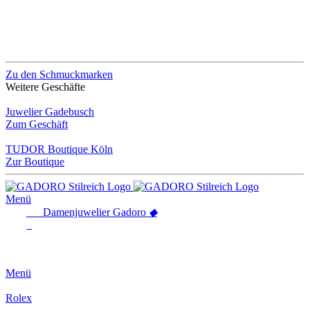
Zu den Schmuckmarken
Weitere Geschäfte
Juwelier Gadebusch
Zum Geschäft
TUDOR Boutique Köln
Zur Boutique
Menü
Damenjuwelier
Gadoro
◆
Menü
Rolex