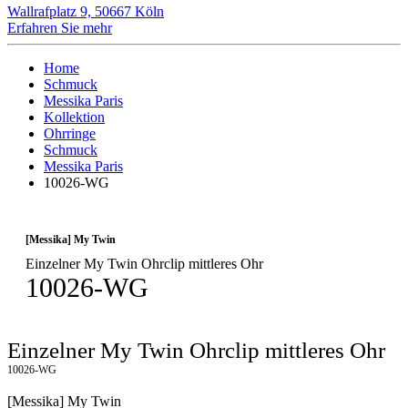
Wallrafplatz 9, 50667 Köln
Erfahren Sie mehr
Home
Schmuck
Messika Paris
Kollektion
Ohrringe
Schmuck
Messika Paris
10026-WG
[Messika] My Twin
Einzelner My Twin Ohrclip mittleres Ohr
10026-WG
Einzelner My Twin Ohrclip mittleres Ohr
10026-WG
[Messika] My Twin